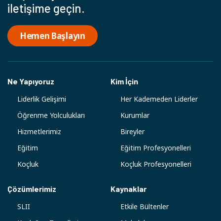
iletişime geçin.
Hemen Başlayın
Ne Yapıyoruz
Kim İçin
Liderlik Gelişimi
Her Kademeden Liderler
Öğrenme Yolculukları
Kurumlar
Hizmetlerimiz
Bireyler
Eğitim
Eğitim Profesyonelleri
Koçluk
Koçluk Profesyonelleri
Çözümlerimiz
Kaynaklar
SLII
Etkile Bültenler