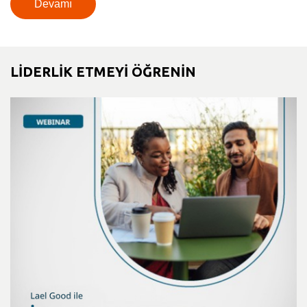
Devamı
LİDERLİK ETMEYİ ÖĞRENİN