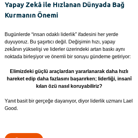
Yapay Zekâ ile Hızlanan Dünyada Bağ
Kurmanın Önemi
Bugünlerde “insan odaklı liderlik” ifadesini her yerde
duyuyoruz. Bu şaşırtıcı değil. Değişimin hızı, yapay
zekânın yükselişi ve liderler üzerindeki artan baskı aynı
noktada birleşiyor ve önemli bir soruyu gündeme getiriyor:
Elimizdeki güçlü araçlardan yararlanarak daha hızlı
hareket edip daha fazlasını başarırken; liderliği, insanî
kılan özü nasıl koruyabiliriz?
Yanıt basit bir gerçeğe dayanıyor, diyor liderlik uzmanı Lael
Good.