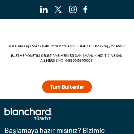
Gazi Umur Paşa Sokak Balmumcu Plaza 4 No:36 Kat:3 D:9 Beşiktaş / İSTANBUL
İŞLETME YÖNETİM GELİŞTİRME MERKEZİ DANIŞMANLIK HİZ. TİC. VE SAN.
A.Ş.MERSİS NO: 0482004534000011
Tüm Bültenler
Başlamaya hazır mısınız? Bizimle