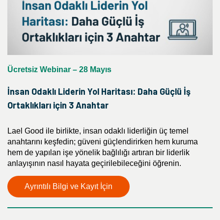
Ücretsiz Webinar – 28 Mayıs
İnsan Odaklı Liderin Yol Haritası: Daha Güçlü İş
Ortaklıkları için 3 Anahtar
Lael Good ile birlikte, insan odaklı liderliğin üç temel
anahtarını keşfedin; güveni güçlendirirken hem kuruma
hem de yapılan işe yönelik bağlılığı artıran bir liderlik
anlayışının nasıl hayata geçirilebileceğini öğrenin.
Ayrıntılı Bilgi ve Kayıt İçin