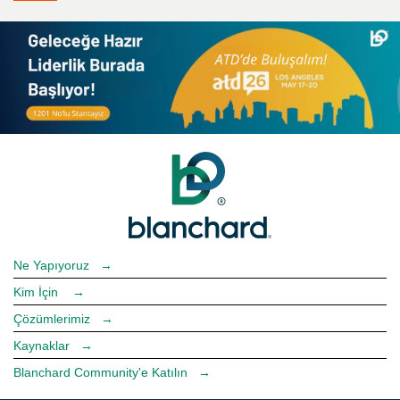
Ne Yapıyoruz
→
Kim İçin
→
Çözümlerimiz
→
Kaynaklar
→
Blanchard Community'e Katılın
→