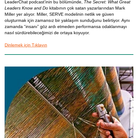
LeaderChat podcast’inin bu bölümünde,
The Secret: What Great
Leaders Know and Do
kitabının çok satan yazarlarından Mark
Miller yer alıyor. Miller, SERVE modelinin netlik ve güven
oluşturmak için zamansız bir yaklaşım sunduğunu belirtiyor. Aynı
zamanda “insanı” göz ardı etmeden performansa odaklanmayı
nasıl sürdürebileceğimizi de ortaya koyuyor.
Dinlemek için Tıklayın